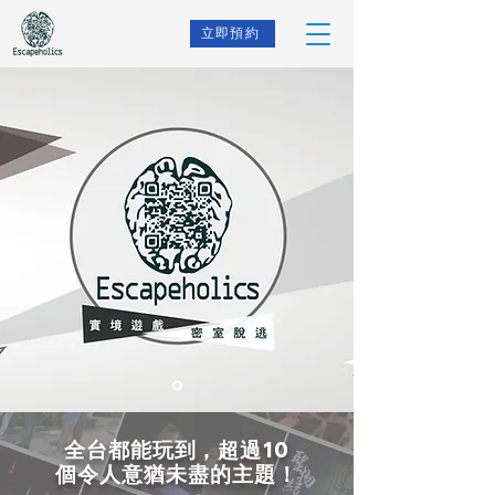
立即預約
全台都能玩到，超過10
個令人意猶未盡的主題！