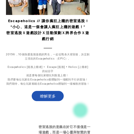
Escapeholics // 讓你瘋狂上癮的密室逃脫 !
“小心、這是一個會讓人瘋狂上癮的遊戲！”
密室逃脫Ｘ遊戲設計Ｘ活動策劃Ｘ跨界合作Ｘ遊
戲行銷
2015年，10個熱愛逃脫遊戲的男生，一起征戰各大密室後，決定創
立現在的Escapeholics （EPIC）。
Escapeholics [逃脫上癮者] = Escape [逃脫] + Holics [上癮者]
的結合字
就是要每個玩家都玩到脫逃上癮！
我們要每位玩家在Escapeholics都體驗到一場酷到不行的冒險！
我們期待，每位玩家都能在Escapeholics體驗到一場極致的冒險！
瞭解更多
密室逃脫的意義在於它不僅僅是一
場遊戲，而是一場心靈與智慧的冒