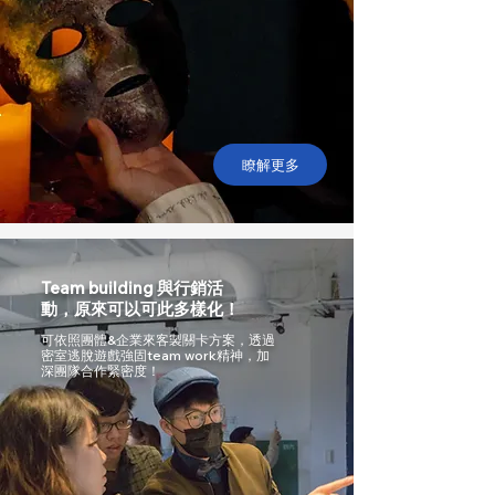
瞭解更多
Team building 與行銷活
動，原來可以可此多樣化！
可依照團體&企業來客製關卡方案，透過
密室逃脫遊戲強固team work精神，加
深團隊合作緊密度！