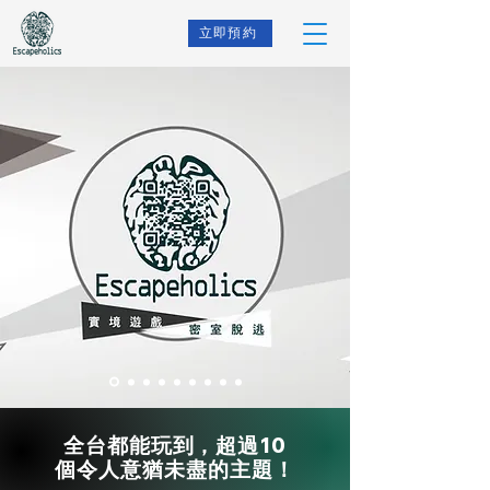
立即預約
全台都能玩到，超過10
個令人意猶未盡的主題！