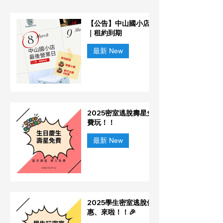
【公告】中山國小店
｜租約到期
最新 New
2025密室逃脫壽星免
費玩！！
最新 New
2025學生密室逃脫優
惠、來啦！！🎉