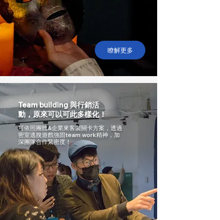
瞭解更多
Team building 與行銷活
動，原來可以可此多樣化！
可依照團體&企業來客製關卡方案，透過
密室逃脫遊戲強固team work精神，加
深團隊合作緊密度！