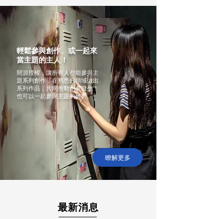
輕鬆參與創作、或一起來
當主題的主人！
開源授權，讓所有人都能參與主
題系列創作，在熟悉的領域做出
系列作品，共同推動創意發生！
也可以一起參與主題的經營。
瞭解更多
最新消息