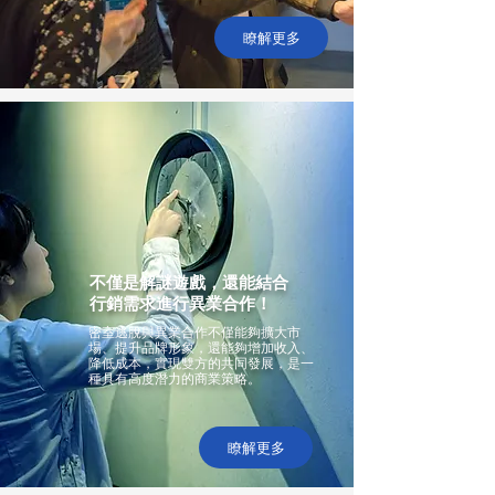
瞭解更多
不僅是解謎遊戲，還能結合
行銷需求進行異業合作！
密室逃脫與異業合作不僅能夠擴大市
場、提升品牌形象，還能夠增加收入、
降低成本，實現雙方的共同發展，是一
種具有高度潛力的商業策略。
瞭解更多