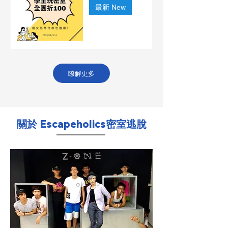
最新 New
瞭解更多
關於 Escapeholics密室逃脫