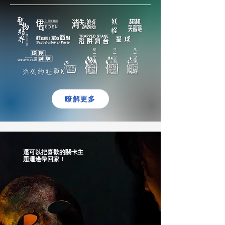
瞭解更多
還可以把喜歡的關卡主
題週邊帶回家！