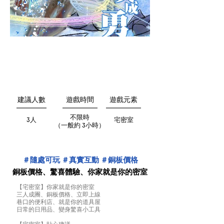
建議人數
遊戲時間
遊戲元素
不限時
3人
宅密室
（一般約 3小時）
＃隨處可玩 ＃真實互動 ＃銅板價格
銅板價格、驚喜體驗、你家就是你的密室
【宅密室】你家就是你的密室
三人成團、銅板價格、立即上線
巷口的便利店、就是你的道具屋
日常的日用品、變身驚喜小工具