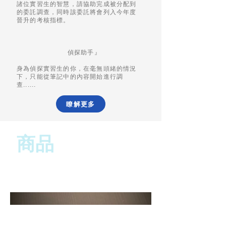
諸位實習生的智慧，請協助完成被分配到
的委託調查，同時該委託將會列入今年度
晉升的考核指標。
偵探助手』
身為偵探實習生的你，在毫無頭緒的情況
下，只能從筆記中的內容開始進行調
查......
瞭解更多
商品
《摸了會肥三輩子》