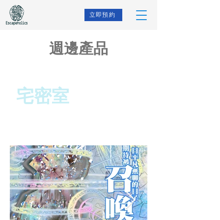
立即預約
週邊產品
宅密室
召喚勇者系列