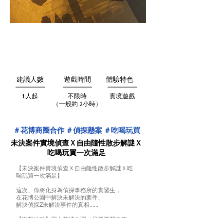
建議人數
遊戲時間
體驗特色
1人起
不限時
實境遊戲
（一般約 2小時）
＃花博商圈合作 ＃偵探懸案 ＃吃喝玩買
未決案件實境偵查Ｘ自由隨性散步解謎Ｘ
吃喝玩買一次滿足
【未決案件實境偵查Ｘ自由隨性散步解謎Ｘ吃
喝玩買一次滿足】
這次、你將化身為偵探事務所的實習生，
在花博公園中解決未解決的案件、
解決偵探Z未解決事件的真相......